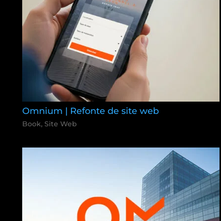
Omnium | Refonte de site web
Book
,
Site Web