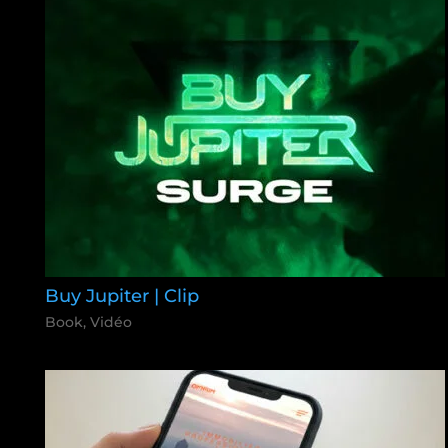
Buy Jupiter | Clip
Book
,
Vidéo