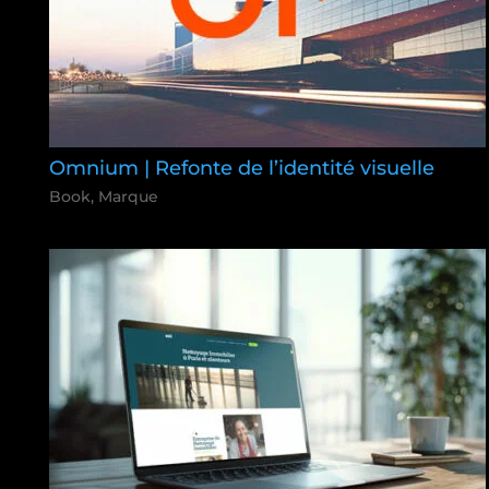
Omnium | Refonte de l’identité visuelle
Book
,
Marque