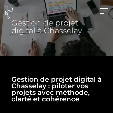
Gestion de projet
digital à Chasselay
Gestion de projet digital à
Chasselay : piloter vos
projets avec méthode,
clarté et cohérence