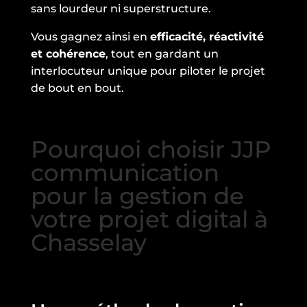
sans lourdeur ni superstructure.
Vous gagnez ainsi en
efficacité, réactivité
et cohérence
, tout en gardant un
interlocuteur unique pour piloter le projet
de bout en bout.
Pourquoi choisir JJP
communication
pour la gestion de
votre projet digital à
Chasselay