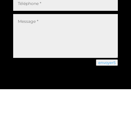
envoyer