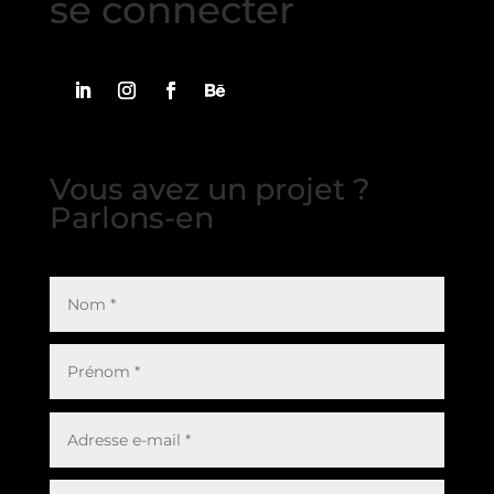
se connecter
Vous avez un projet ?
Parlons-en