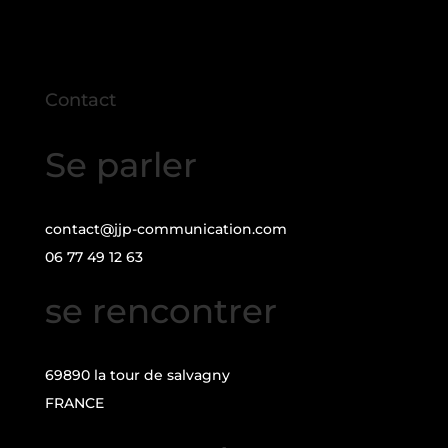
Contact
Se parler
contact@jjp-communication.com
06 77 49 12 63
se rencontrer
69890 la tour de salvagny
FRANCE