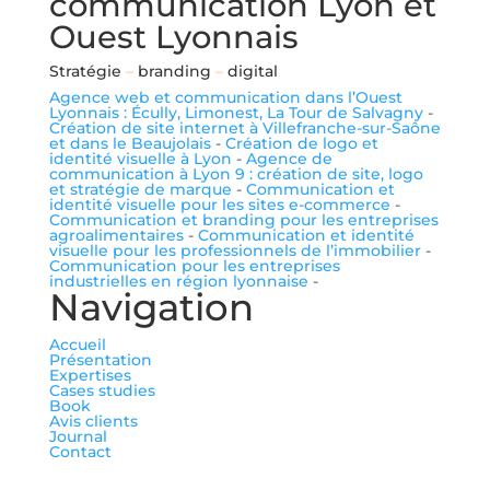
communication Lyon et
Ouest Lyonnais
Stratégie
–
branding
–
digital
Agence web et communication dans l’Ouest
Lyonnais : Écully, Limonest, La Tour de Salvagny
-
Création de site internet à Villefranche-sur-Saône
et dans le Beaujolais
-
Création de logo et
identité visuelle à Lyon
-
Agence de
communication à Lyon 9 : création de site, logo
et stratégie de marque
-
Communication et
identité visuelle pour les sites e-commerce
-
Communication et branding pour les entreprises
agroalimentaires
-
Communication et identité
visuelle pour les professionnels de l’immobilier
-
Communication pour les entreprises
industrielles en région lyonnaise
-
Navigation
Accueil
Présentation
Expertises
Cases studies
Book
Avis clients
Journal
Contact
me suivre