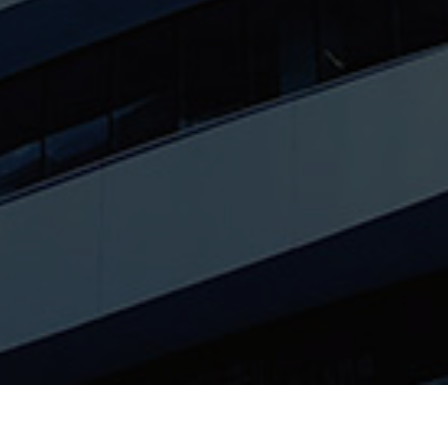
Spécialiste de l’
immobilier d’entreprise
basée à