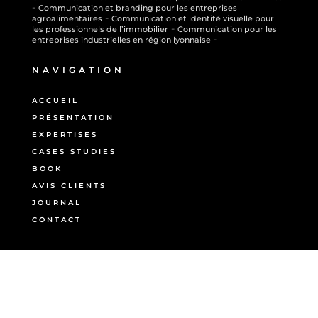
-
Communication et branding pour les entreprises
-
agroalimentaires
Communication et identité visuelle pour
-
les professionnels de l’immobilier
Communication pour les
-
entreprises industrielles en région lyonnaise
NAVIGATION
ACCUEIL
PRÉSENTATION
EXPERTISES
CASES STUDIES
BOOK
AVIS CLIENTS
JOURNAL
CONTACT
ME SUIVRE