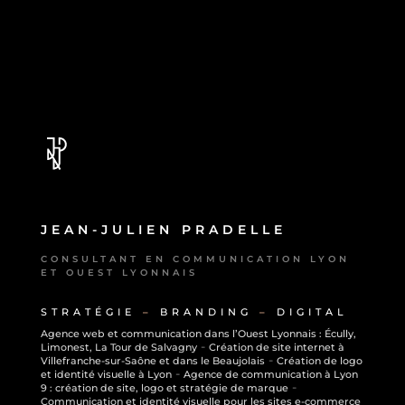
JEAN-JULIEN PRADELLE
CONSULTANT EN COMMUNICATION LYON
ET OUEST LYONNAIS
STRATÉGIE
–
BRANDING
–
DIGITAL
Agence web et communication dans l’Ouest Lyonnais : Écully,
-
Limonest, La Tour de Salvagny
Création de site internet à
-
Villefranche-sur-Saône et dans le Beaujolais
Création de logo
-
et identité visuelle à Lyon
Agence de communication à Lyon
-
9 : création de site, logo et stratégie de marque
Communication et identité visuelle pour les sites e-commerce