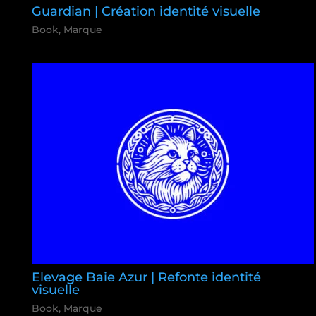
Guardian | Création identité visuelle
Book
,
Marque
Elevage Baie Azur | Refonte identité
visuelle
Book
,
Marque