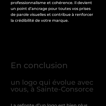
professionnalisme et cohérence. Il devient
un point d’ancrage pour toutes vos prises
de parole visuelles et contribue à renforcer
la crédibilité de votre marque.
En conclusion
un logo qui évolue avec
vous, à Sainte-Consorce
La refonte d’un logo est bien plus