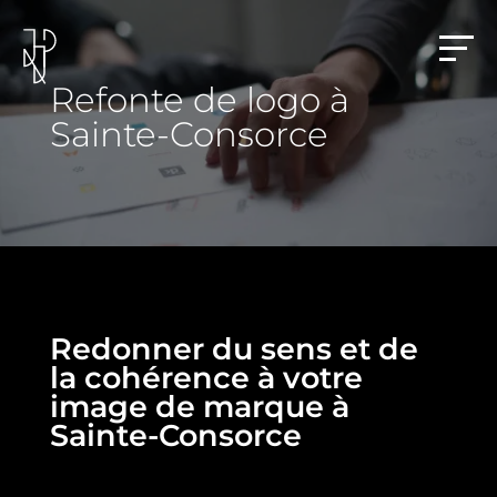
Refonte de logo à
Sainte-Consorce
Redonner du sens et de
la cohérence à votre
image de marque à
Sainte-Consorce