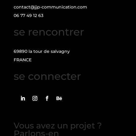
contact@jjp-communication.com
06 77 49 12 63
se rencontrer
69890 la tour de salvagny
FRANCE
se connecter
Vous avez un projet ?
Parlons-en