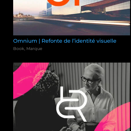
Omnium | Refonte de l’identité visuelle
Book
,
Marque