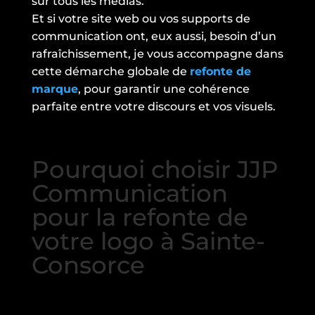
sur tous les médias.
Et si votre site web ou vos supports de
communication ont, eux aussi, besoin d’un
rafraîchissement, je vous accompagne dans
cette démarche globale de
refonte de
marque
, pour garantir une cohérence
parfaite entre votre discours et vos visuels.
Pourquoi choisir JJP
Communication
pour la refonte de
votre logo à Sainte-
Consorce