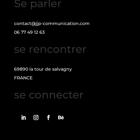
Se parler
contact@jjp-communication.com
06 77 49 12 63
se rencontrer
69890 la tour de salvagny
FRANCE
se connecter