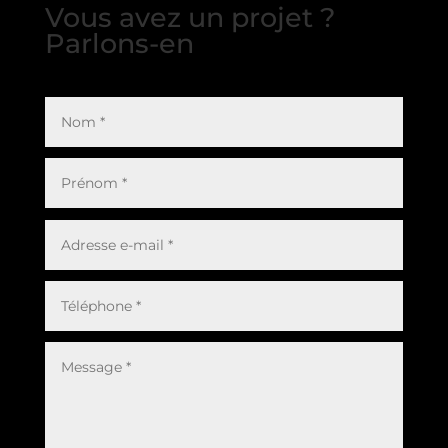
Vous avez un projet ?
Parlons-en