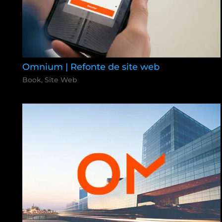
Omnium | Refonte de site web
Book
,
Site Web