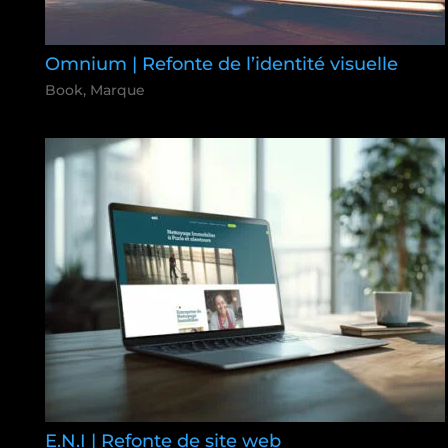
Omnium | Refonte de l’identité visuelle
Book
,
Marque
E.N.I | Refonte de site web