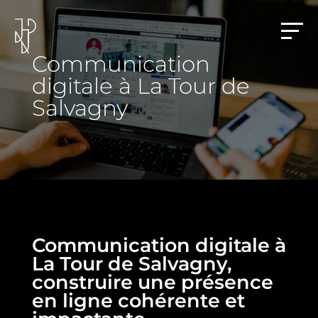
Communication
digitale à La Tour de
Salvagny
Communication digitale à
La Tour de Salvagny,
construire une présence
en ligne cohérente et