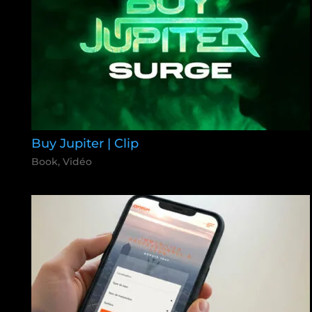
Buy Jupiter | Clip
Book
,
Vidéo