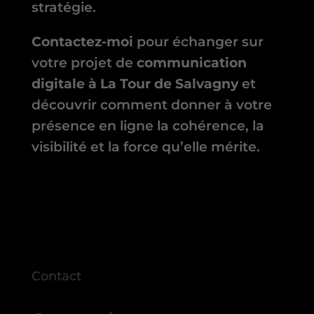
stratégie.
Contactez-moi
pour échanger sur
votre projet de
communication
digitale à La Tour de Salvagny
et
découvrir comment donner à votre
présence en ligne la cohérence, la
visibilité et la force qu’elle mérite.
Contact