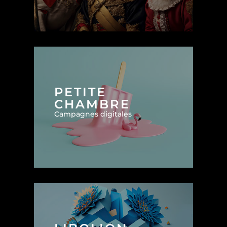
PETITE
CHAMBRE
Campagnes digitales