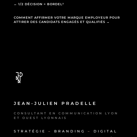
←
1/2 DÉCISION = BORDEL²
COMMENT AFFIRMER VOTRE MARQUE EMPLOYEUR POUR
ATTIRER DES CANDIDATS ENGAGÉS ET QUALIFIÉS
→
JEAN-JULIEN PRADELLE
CONSULTANT EN COMMUNICATION LYON
ET OUEST LYONNAIS
STRATÉGIE
–
BRANDING
–
DIGITAL