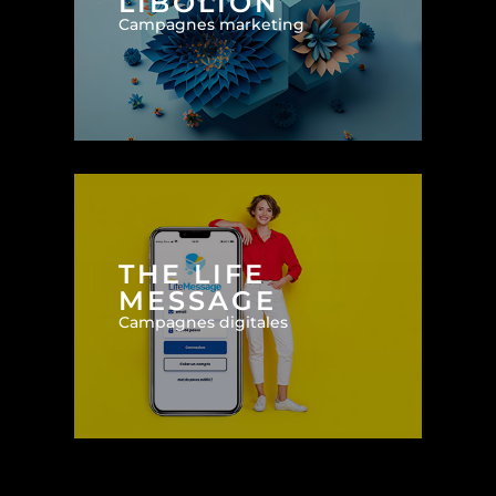
LIBOLION
Campagnes marketing
THE LIFE
MESSAGE
Campagnes digitales