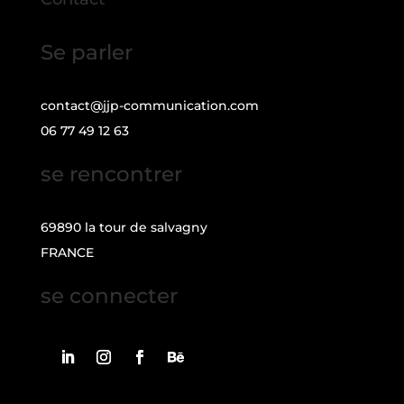
Se parler
contact@jjp-communication.com
06 77 49 12 63
se rencontrer
69890 la tour de salvagny
FRANCE
se connecter