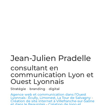
Jean-Julien Pradelle
consultant en
communication Lyon et
Ouest Lyonnais
Stratégie
–
branding
–
digital
Agence web et communication dans l’Ouest
Lyonnais : Écully, Limonest, La Tour de Salvagny
-
Création de site internet à Villefranche-sur-Saône
et dans le Beaujolais
-
Création de logo et