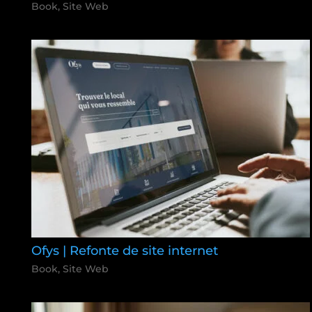
Book
,
Site Web
Ofys | Refonte de site internet
Book
,
Site Web