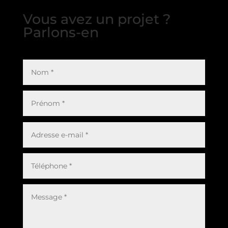
Vous avez un projet ?
Parlons-en