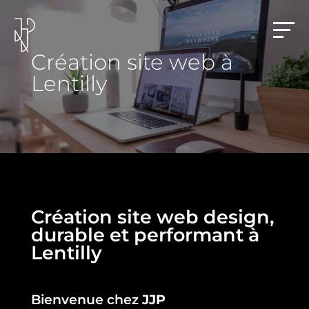
Création site web à
Lentilly
Création site web design,
durable et performant à
Lentilly
Bienvenue chez
JJP