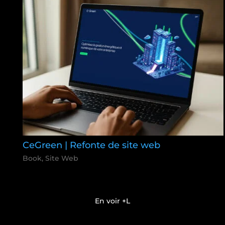
CeGreen | Refonte de site web
Book
,
Site Web
En voir +