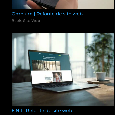
Omnium | Refonte de site web
Book
,
Site Web
E.N.I | Refonte de site web