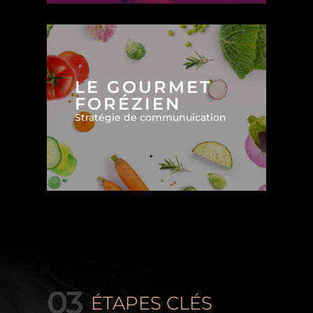
LE GOURMET
FORÉZIEN
Stratégie de communuication
03
ÉTAPES CLÉS