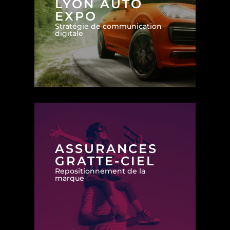
LYON AUTO
EXPO
Stratégie de communication
digitale
ASSURANCES
GRATTE-CIEL
Repositionnement de la
marque