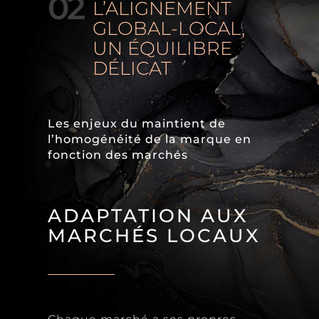
02
L’ALIGNEMENT
GLOBAL-LOCAL,
UN ÉQUILIBRE
DÉLICAT
Les enjeux du maintient de
l’homogénéité de la marque en
fonction des marchés
ADAPTATION AUX
MARCHÉS LOCAUX