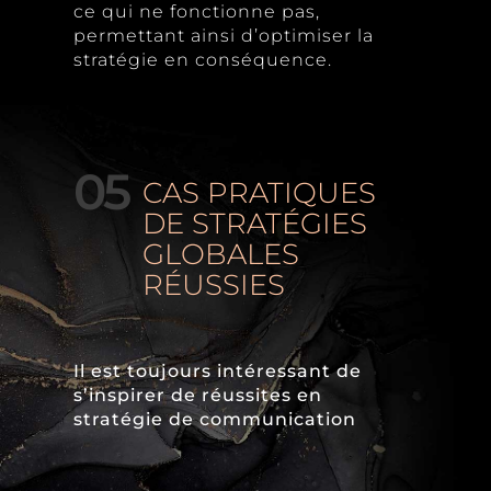
ce qui ne fonctionne pas,
permettant ainsi d’optimiser la
stratégie en conséquence.
05
CAS PRATIQUES
DE STRATÉGIES
GLOBALES
RÉUSSIES
Il est toujours intéressant de
s’inspirer de réussites en
stratégie de communication