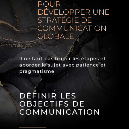
POUR
DÉVELOPPER UNE
STRATÉGIE DE
COMMUNICATION
GLOBALE
Il ne faut pas brûler les étapes et
aborder le sujet avec patience et
pragmatisme
DÉFINIR LES
OBJECTIFS DE
COMMUNICATION