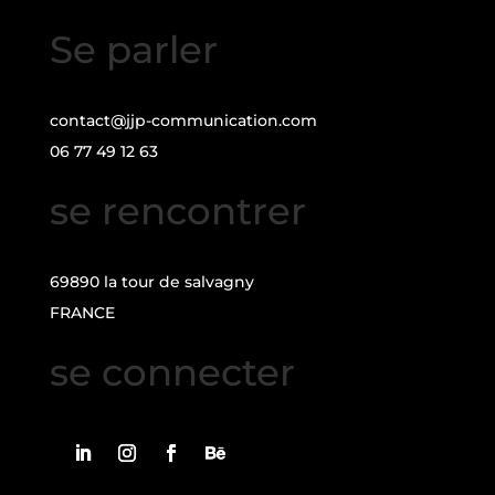
Se parler
contact@jjp-communication.com
06 77 49 12 63
se rencontrer
69890 la tour de salvagny
FRANCE
se connecter