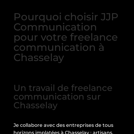
Pourquoi choisir JJP
Communication
pour votre freelance
communication à
Chasselay
Un travail de freelance
communication sur
Chasselay
Je collabore avec des entreprises de tous
horizons implatées à Chasselay : artisans,