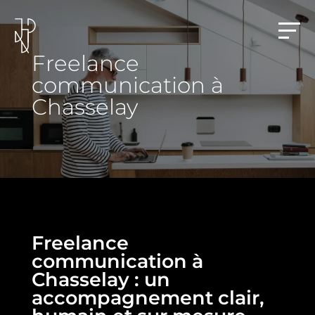
Freelance
communication à
Chasselay
Freelance
communication à
Chasselay : un
accompagnement clair,