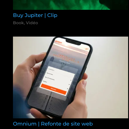
Buy Jupiter | Clip
Book
,
Vidéo
Omnium | Refonte de site web