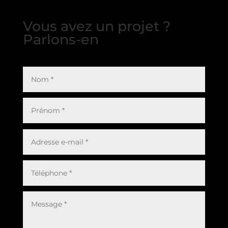
Vous avez un projet ?
Parlons-en