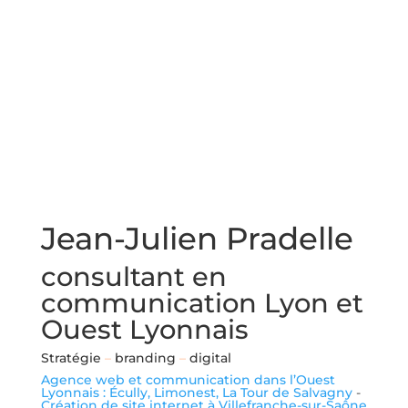
Jean-Julien Pradelle
consultant en
communication Lyon et
Ouest Lyonnais
Stratégie
–
branding
–
digital
Agence web et communication dans l’Ouest
Lyonnais : Écully, Limonest, La Tour de Salvagny
-
Création de site internet à Villefranche-sur-Saône