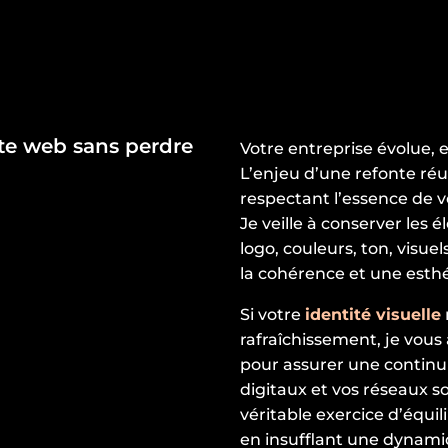
ite web sans perdre
Votre entreprise évolue, et
L’enjeu d’une refonte réu
respectant l’essence de 
Je veille à conserver les 
logo, couleurs, ton, visue
la cohérence et une esthé
Si votre
identité visuelle
rafraîchissement, je vou
pour assurer une continu
digitaux et vos réseaux s
véritable exercice d’équili
en insufflant une dynami