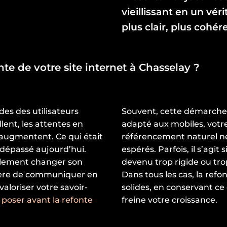
vieillissant en un vé
plus clair, plus cohér
te de votre site internet à Chasselay ?
es des utilisateurs
Souvent, cette démarche n
lent, les attentes en
adapté aux mobiles, votre
augmentent. Ce qui était
référencement naturel ne
 dépassé aujourd’hui.
espérés. Parfois, il s’agi
eulement changer son
devenu trop rigide ou tro
ière de communiquer en
Dans tous les cas, la ref
 valoriser votre savoir-
solides, en conservant ce
 poser avant la refonte
freine votre croissance.