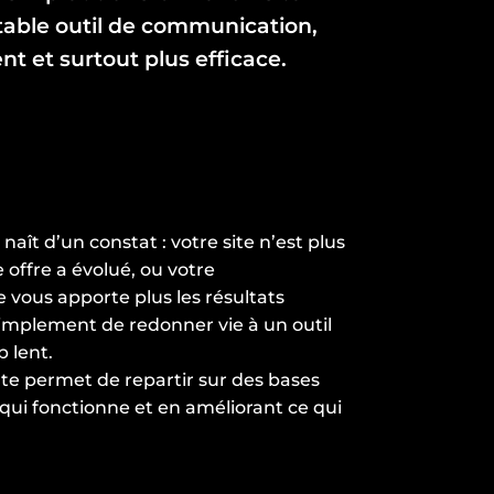
ritable outil de communication,
ent et surtout plus efficace.
aît d’un constat : votre site n’est plus
 offre a évolué, ou votre
 vous apporte plus les résultats
t simplement de redonner vie à un outil
p lent.
onte permet de repartir sur des bases
 qui fonctionne et en améliorant ce qui