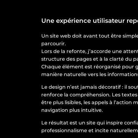
Une expérience utilisateur re
Un site web doit avant tout être simple
parcourir.
Lors de la refonte, j’accorde une attent
structure des pages et à la clarté du pa
Chaque élément est réorganisé pour gu
manière naturelle vers les informations
Le design n’est jamais décoratif : il so
renforce la compréhension. Les textes 
être plus lisibles, les appels à l’action 
navigation plus intuitive.
Le résultat est un site qui inspire con
professionnalisme et incite naturelleme