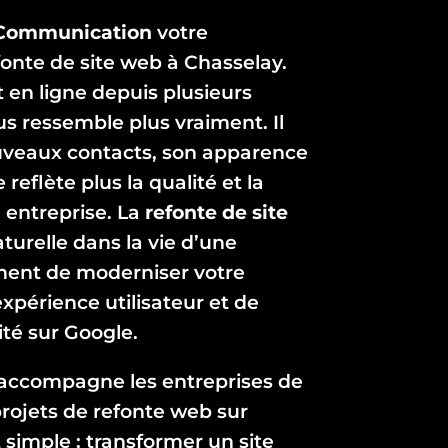
Communication
votre
fonte de site web à Chasselay.
t en ligne depuis plusieurs
us ressemble plus vraiment. Il
ouveaux contacts, son apparence
 reflète plus la qualité et la
 entreprise. La
refonte de site
turelle dans la vie d’une
ment de moderniser votre
expérience utilisateur et de
lité sur Google.
accompagne les entreprises de
rojets de refonte web sur
t simple : transformer un site