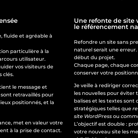
pensée
Une refonte de site
le référencement na
, fluide et agréable à
Refondre un site sans p
naturel serait une erreur.
ion particulière à la
début du projet.
rcours utilisateur.
Chaque page, chaque cont
ider vos visiteurs de
conserver votre positionn
 clés.
Je veille à rediriger cor
utient le message et
les nouvelles pour éviter to
sont retravaillés pour
balises et les textes sont
mieux positionnés, et la
stratégiques telles que
re
site WordPress
ou
commun
fiance, met en valeur votre
L’objectif est double : pro
nt à la prise de contact.
votre nouveau site les me