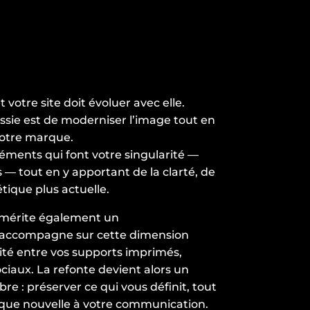
 votre site doit évoluer avec elle.
ssie est de moderniser l’image tout en
votre marque.
éléments qui font votre singularité —
ls — tout en y apportant de la clarté, de
tique plus actuelle.
mérite également un
s accompagne sur cette dimension
ité entre vos supports imprimés,
ociaux. La refonte devient alors un
bre : préserver ce qui vous définit, tout
que nouvelle à votre communication.