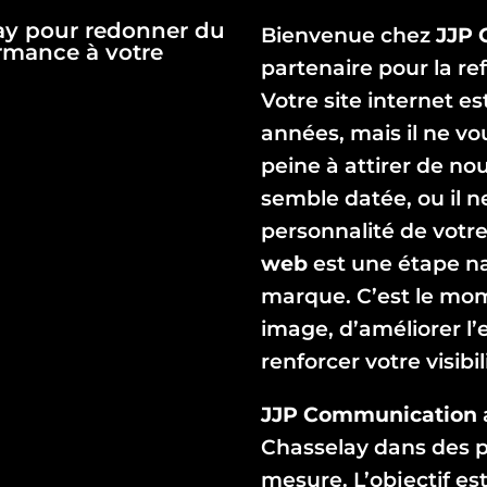
lay pour redonner du
Bienvenue chez
JJP 
ormance à votre
partenaire pour la re
Votre site internet es
années, mais il ne vo
peine à attirer de n
semble datée, ou il ne
personnalité de votre
web
est une étape na
marque. C’est le mo
image, d’améliorer l’
renforcer votre visibi
JJP Communication
Chasselay dans des p
mesure. L’objectif es