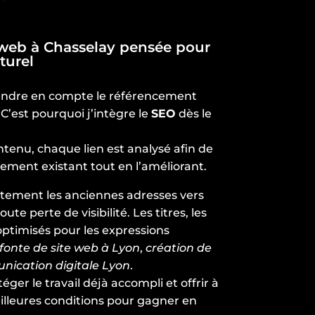
 web à Chasselay pensée pour
turel
rendre en compte le référencement
 C’est pourquoi j’intègre le
SEO
dès le
enu, chaque lien est analysé afin de
ement existant tout en l’améliorant.
rectement les anciennes adresses vers
ute perte de visibilité. Les titres, les
 optimisés pour les expressions
fonte de site web à Lyon
,
création de
ication digitale Lyon
.
téger le travail déjà accompli et offrir à
illeures conditions pour gagner en