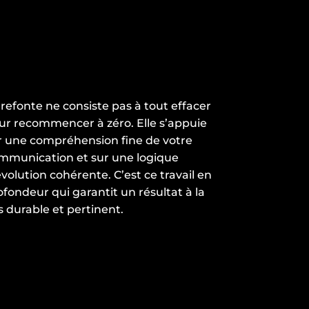
 refonte ne consiste pas à tout effacer
ur recommencer à zéro. Elle s’appuie
r une compréhension fine de votre
mmunication et sur une logique
évolution cohérente. C’est ce travail en
ofondeur qui garantit un résultat à la
s durable et pertinent.