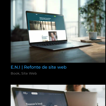
E.N.I | Refonte de site web
Book
,
Site Web