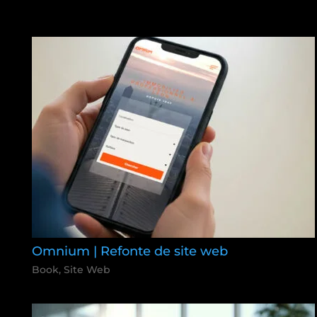
Omnium | Refonte de site web
Book
,
Site Web