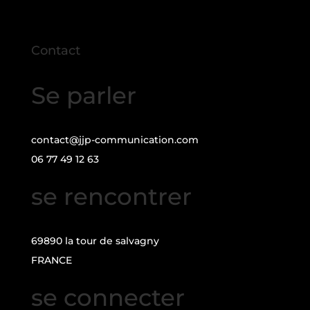
Contact
Se parler
contact@jjp-communication.com
06 77 49 12 63
se rencontrer
69890 la tour de salvagny
FRANCE
se connecter