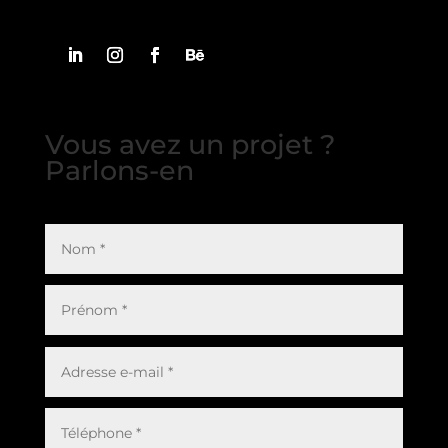
Vous avez un projet ?
Parlons-en