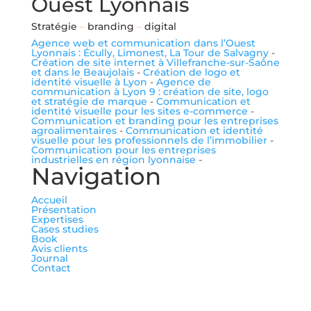
Ouest Lyonnais
Stratégie
–
branding
–
digital
Agence web et communication dans l’Ouest
Lyonnais : Écully, Limonest, La Tour de Salvagny
-
Création de site internet à Villefranche-sur-Saône
et dans le Beaujolais
-
Création de logo et
identité visuelle à Lyon
-
Agence de
communication à Lyon 9 : création de site, logo
et stratégie de marque
-
Communication et
identité visuelle pour les sites e-commerce
-
Communication et branding pour les entreprises
agroalimentaires
-
Communication et identité
visuelle pour les professionnels de l’immobilier
-
Communication pour les entreprises
industrielles en région lyonnaise
-
Navigation
Accueil
Présentation
Expertises
Cases studies
Book
Avis clients
Journal
Contact
me suivre