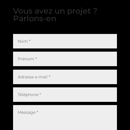
Vous avez un projet ?
Parlons-en