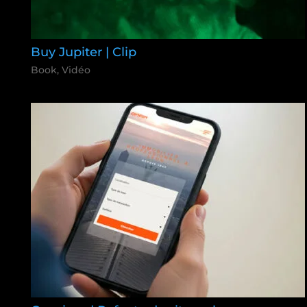
Buy Jupiter | Clip
Book
,
Vidéo