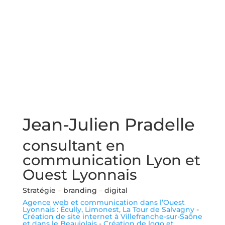
Jean-Julien Pradelle
consultant en
communication Lyon et
Ouest Lyonnais
Stratégie
–
branding
–
digital
Agence web et communication dans l’Ouest
Lyonnais : Écully, Limonest, La Tour de Salvagny
-
Création de site internet à Villefranche-sur-Saône
et dans le Beaujolais
-
Création de logo et