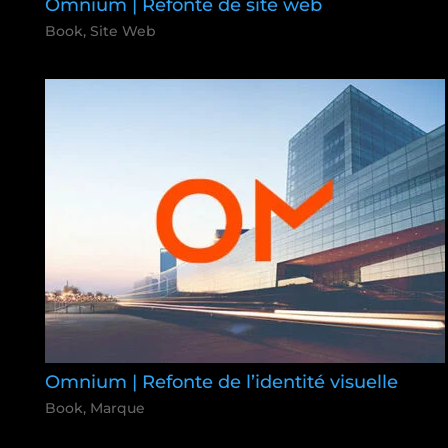
Omnium | Refonte de site web
Book
,
Site Web
Omnium | Refonte de l’identité visuelle
Book
,
Marque