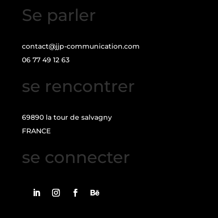
Se parler
contact@jjp-communication.com
06 77 49 12 63
se rencontrer
69890 la tour de salvagny
FRANCE
se connecter