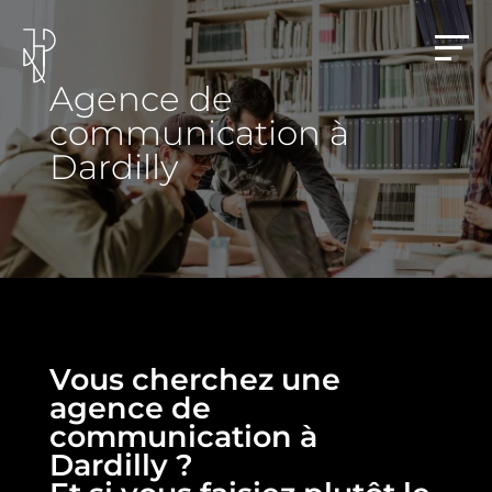
Agence de
communication à
Dardilly
Vous cherchez une
agence de
communication à
Dardilly ?