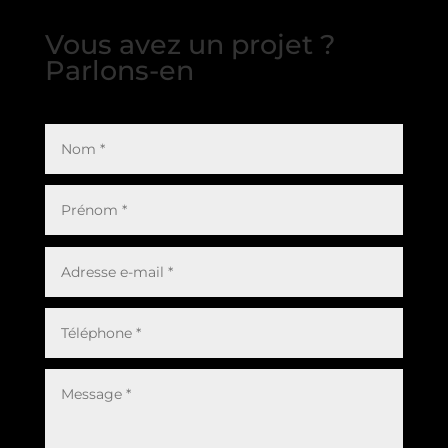
Vous avez un projet ?
Parlons-en