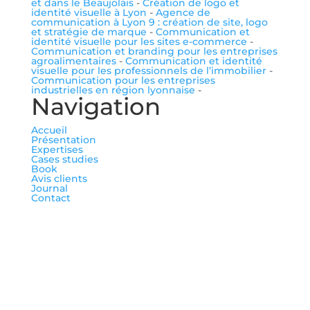
et dans le Beaujolais
-
Création de logo et
identité visuelle à Lyon
-
Agence de
communication à Lyon 9 : création de site, logo
et stratégie de marque
-
Communication et
identité visuelle pour les sites e-commerce
-
Communication et branding pour les entreprises
agroalimentaires
-
Communication et identité
visuelle pour les professionnels de l’immobilier
-
Communication pour les entreprises
industrielles en région lyonnaise
-
Navigation
Accueil
Présentation
Expertises
Cases studies
Book
Avis clients
Journal
Contact
me suivre