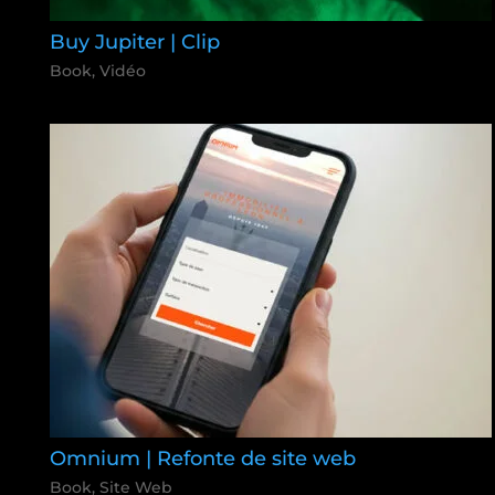
Buy Jupiter | Clip
Book
,
Vidéo
Omnium | Refonte de site web
Book
,
Site Web