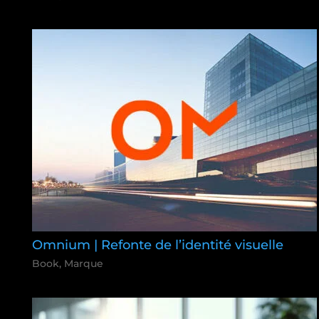
Omnium | Refonte de l’identité visuelle
Book
,
Marque