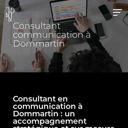
Consultant
communication à
Dommartin
Consultant en
communication à
Dommartin : un
accompagnement