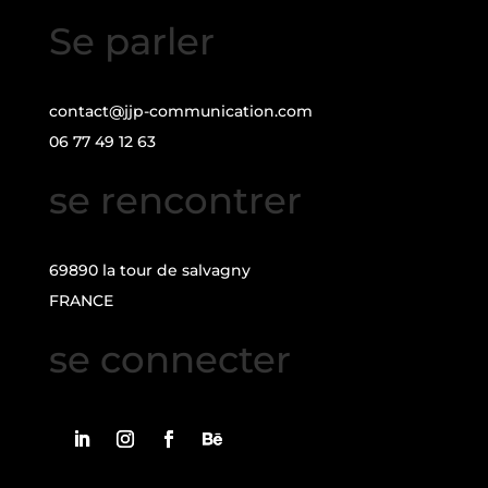
Se parler
contact@jjp-communication.com
06 77 49 12 63
se rencontrer
69890 la tour de salvagny
FRANCE
se connecter