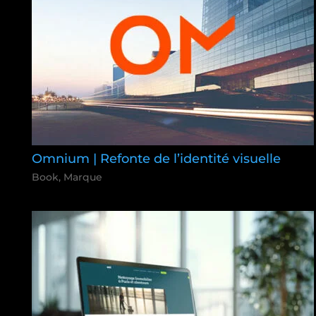
Omnium | Refonte de l’identité visuelle
Book
,
Marque