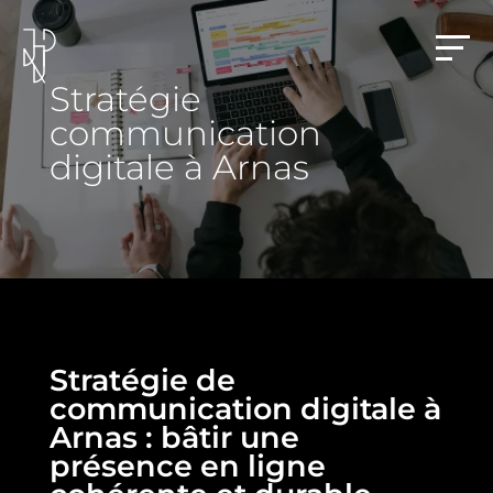
Stratégie
communication
digitale à Arnas
Stratégie de
communication digitale à
Arnas : bâtir une
présence en ligne