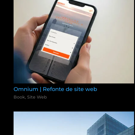
Omnium | Refonte de site web
Book
,
Site Web