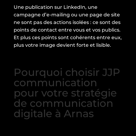
Une publication sur LinkedIn, une
campagne d’e-mailing ou une page de site
ne sont pas des actions isolées : ce sont des
points de contact entre vous et vos publics.
Et plus ces points sont cohérents entre eux,
plus votre image devient forte et lisible.
Pourquoi choisir JJP
communication
pour votre stratégie
de communication
digitale à Arnas