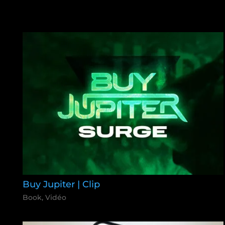
Buy Jupiter | Clip
Book
,
Vidéo