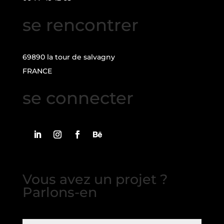
se rencontrer
69890 la tour de salvagny
FRANCE
se connecter
Vous avez un projet ?
Parlons-en