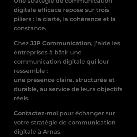
Une stratégie de communication
digitale efficace repose sur trois
piliers : la clarté, la cohérence et la
constance.
Chez
JJP Communication
, j’aide les
entreprises à bâtir une
communication digitale qui leur
ressemble :
une présence claire, structurée et
durable, au service de leurs objectifs
réels.
Contactez-moi
pour échanger sur
votre stratégie de communication
digitale à Arnas.