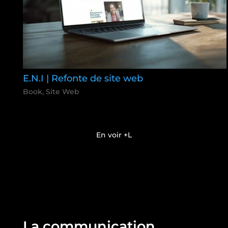
E.N.I | Refonte de site web
Book
,
Site Web
En voir +
La communication