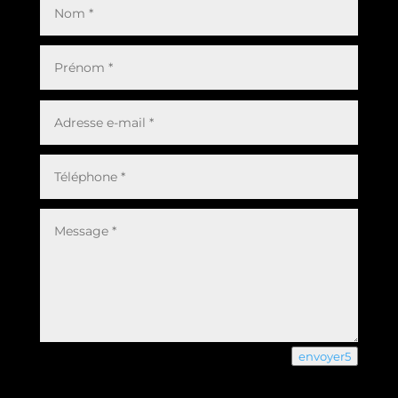
envoyer