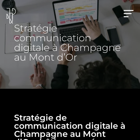
Stratégie
communication
digitale à Champagne
au Mont d’Or
Stratégie de
communication digitale à
Champagne au Mont