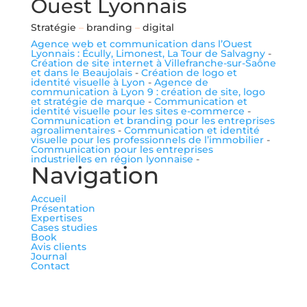
Ouest Lyonnais
Stratégie
–
branding
–
digital
Agence web et communication dans l’Ouest
Lyonnais : Écully, Limonest, La Tour de Salvagny
-
Création de site internet à Villefranche-sur-Saône
et dans le Beaujolais
-
Création de logo et
identité visuelle à Lyon
-
Agence de
communication à Lyon 9 : création de site, logo
et stratégie de marque
-
Communication et
identité visuelle pour les sites e-commerce
-
Communication et branding pour les entreprises
agroalimentaires
-
Communication et identité
visuelle pour les professionnels de l’immobilier
-
Communication pour les entreprises
industrielles en région lyonnaise
-
Navigation
Accueil
Présentation
Expertises
Cases studies
Book
Avis clients
Journal
Contact
me suivre