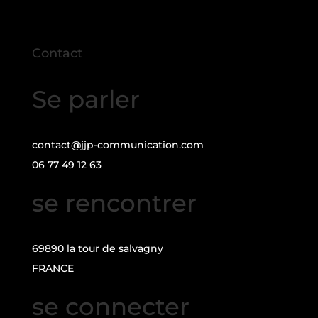
Contact
Se parler
contact@jjp-communication.com
06 77 49 12 63
se rencontrer
69890 la tour de salvagny
FRANCE
se connecter