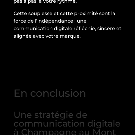
pas à pas, à votre rythme.
Cette souplesse et cette proximité sont la
force de l’indépendance : une
communication digitale réfléchie, sincère et
alignée avec votre marque.
En conclusion
Une stratégie de
communication digitale
à Champagne au Mont