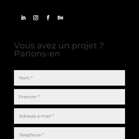
Vous avez un projet ?
Parlons-en