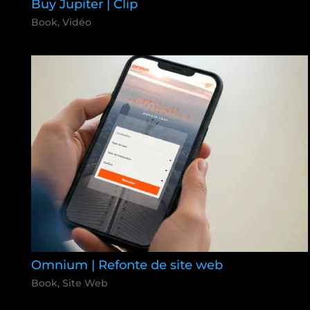
Buy Jupiter | Clip
Book
,
Vidéo
Omnium | Refonte de site web
Book
,
Site Web