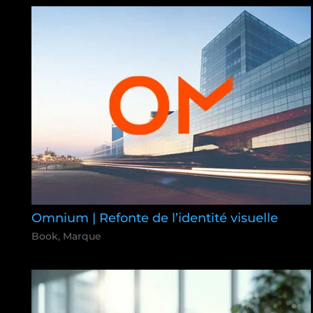
Omnium | Refonte de l’identité visuelle
Book
,
Marque