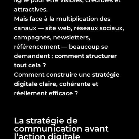
ligne pour être visibles, crédibles et
attractives.
Mais face à la multiplication des
canaux — site web, réseaux sociaux,
campagnes, newsletters,
référencement — beaucoup se
demandent :
comment structurer
tout cela ?
Comment construire une
stratégie
digitale claire
, cohérente et
réellement efficace ?
La stratégie de
communication avant
l’action digitale