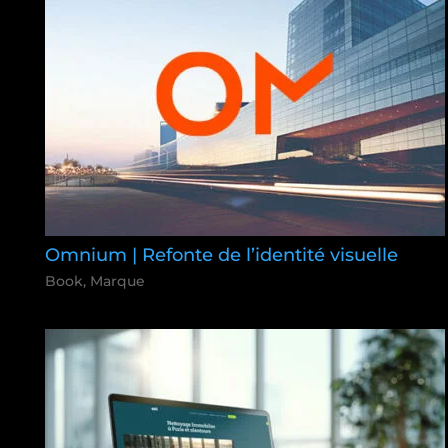
Omnium | Refonte de l’identité visuelle
Book
,
Marque