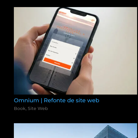
Omnium | Refonte de site web
Book
,
Site Web