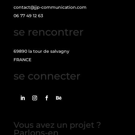
contact@jjp-communication.com
06 77 49 12 63
se rencontrer
69890 la tour de salvagny
FRANCE
se connecter
Vous avez un projet ?
Parlons-en