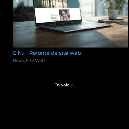
E.N.I | Refonte de site web
Book
,
Site Web
En voir +