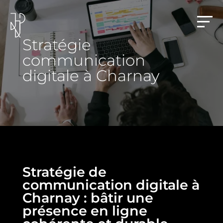
Stratégie
communication
digitale à Charnay
Stratégie de
communication digitale à
Charnay : bâtir une
présence en ligne