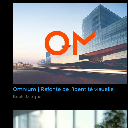
Omnium | Refonte de l’identité visuelle
Book
,
Marque