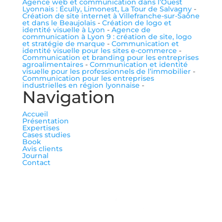
Agence web et communication dans l’Ouest
Lyonnais : Écully, Limonest, La Tour de Salvagny
-
Création de site internet à Villefranche-sur-Saône
et dans le Beaujolais
-
Création de logo et
identité visuelle à Lyon
-
Agence de
communication à Lyon 9 : création de site, logo
et stratégie de marque
-
Communication et
identité visuelle pour les sites e-commerce
-
Communication et branding pour les entreprises
agroalimentaires
-
Communication et identité
visuelle pour les professionnels de l’immobilier
-
Communication pour les entreprises
industrielles en région lyonnaise
-
Navigation
Accueil
Présentation
Expertises
Cases studies
Book
Avis clients
Journal
Contact
me suivre