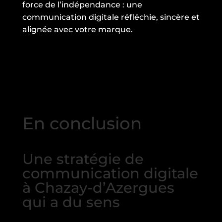
force de l’indépendance : une
communication digitale réfléchie, sincère et
alignée avec votre marque.
En conclusion
Une stratégie de
communication digitale
à Chazay-d’Azergues
qui a du sens