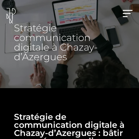
Stratégie
communication
digitale à Chazay-
d’Azergues
Stratégie de
communication digitale à
Chazay-d’Azergues : bâtir