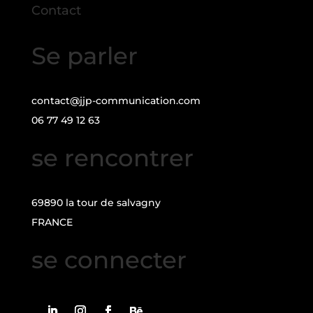
Contact
Se parler
contact@jjp-communication.com
06 77 49 12 63
se rencontrer
69890 la tour de salvagny
FRANCE
se connecter