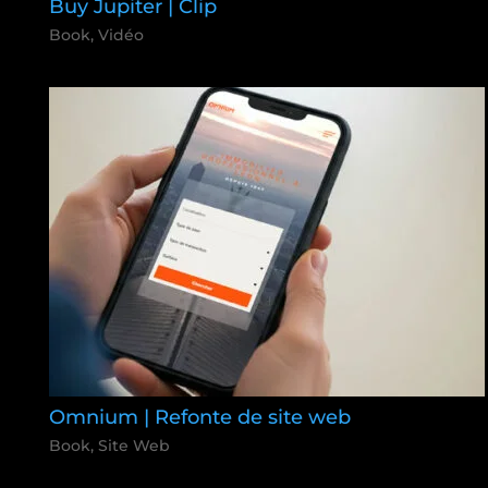
Buy Jupiter | Clip
Book
,
Vidéo
Omnium | Refonte de site web
Book
,
Site Web