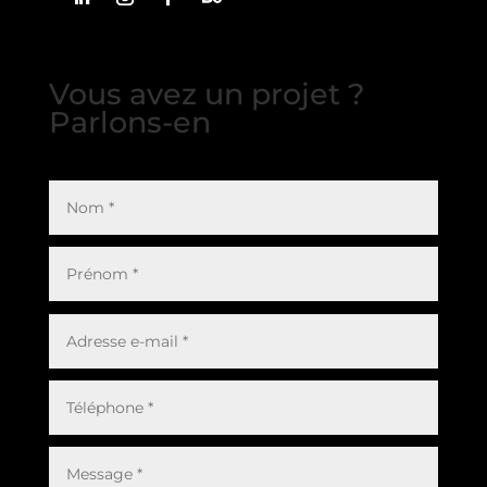
Vous avez un projet ?
Parlons-en